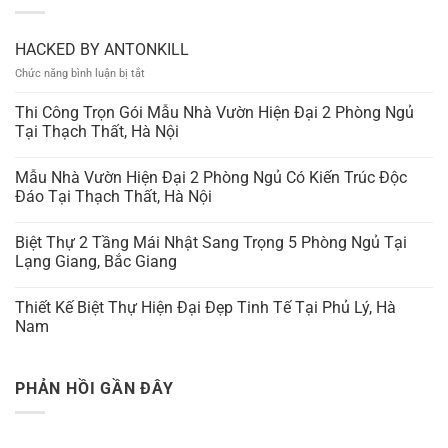
HACKED BY ANTONKILL
ở
Chức năng bình luận bị tắt
HACKED
BY
Thi Công Trọn Gói Mẫu Nhà Vườn Hiện Đại 2 Phòng Ngủ
ANTONKILL
Tại Thạch Thất, Hà Nội
Mẫu Nhà Vườn Hiện Đại 2 Phòng Ngủ Có Kiến Trúc Độc
Đáo Tại Thạch Thất, Hà Nội
Biệt Thự 2 Tầng Mái Nhật Sang Trọng 5 Phòng Ngủ Tại
Lạng Giang, Bắc Giang
Thiết Kế Biệt Thự Hiện Đại Đẹp Tinh Tế Tại Phủ Lý, Hà
Nam
PHẢN HỒI GẦN ĐÂY