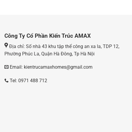
Công Ty Cổ Phần Kiến Trúc AMAX
Địa chỉ: Số nhà 43 khu tập thể công an xa la, TDP 12,
Phường Phúc La, Quận Hà Đông, Tp Hà Nội
Email: kientrucamaxhomes@gmail.com
Tel: 0971 488 712