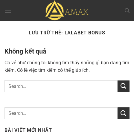
Chuyển
đến
nội
dung
LƯU TRỮ THẺ:
LALABET BONUS
Không kết quả
Có vẻ như chúng tôi không tìm thấy những gì bạn đang tìm
kiếm. Có lẽ việc tìm kiếm có thể giúp ích.
BÀI VIẾT MỚI NHẤT