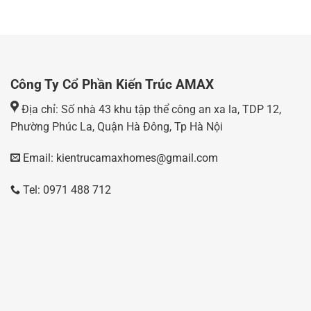
Công Ty Cổ Phần Kiến Trúc AMAX
Địa chỉ: Số nhà 43 khu tập thể công an xa la, TDP 12,
Phường Phúc La, Quận Hà Đông, Tp Hà Nội
Email: kientrucamaxhomes@gmail.com
Tel: 0971 488 712