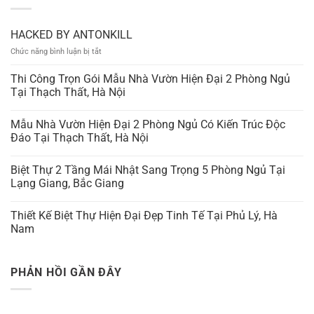
HACKED BY ANTONKILL
ở
Chức năng bình luận bị tắt
HACKED
BY
Thi Công Trọn Gói Mẫu Nhà Vườn Hiện Đại 2 Phòng Ngủ
ANTONKILL
Tại Thạch Thất, Hà Nội
Mẫu Nhà Vườn Hiện Đại 2 Phòng Ngủ Có Kiến Trúc Độc
Đáo Tại Thạch Thất, Hà Nội
Biệt Thự 2 Tầng Mái Nhật Sang Trọng 5 Phòng Ngủ Tại
Lạng Giang, Bắc Giang
Thiết Kế Biệt Thự Hiện Đại Đẹp Tinh Tế Tại Phủ Lý, Hà
Nam
PHẢN HỒI GẦN ĐÂY