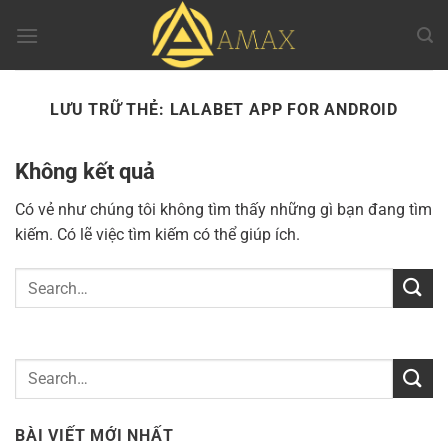
Chuyển
đến
nội
dung
LƯU TRỮ THẺ:
LALABET APP FOR ANDROID
Không kết quả
Có vẻ như chúng tôi không tìm thấy những gì bạn đang tìm
kiếm. Có lẽ việc tìm kiếm có thể giúp ích.
BÀI VIẾT MỚI NHẤT