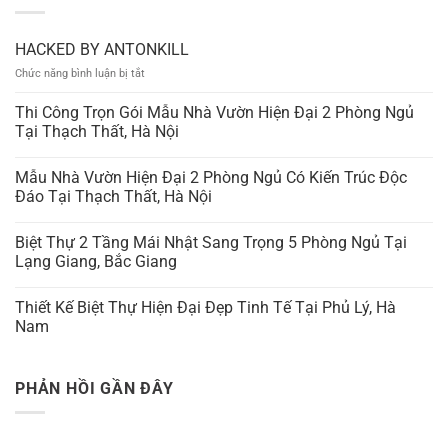
HACKED BY ANTONKILL
ở
Chức năng bình luận bị tắt
HACKED
BY
Thi Công Trọn Gói Mẫu Nhà Vườn Hiện Đại 2 Phòng Ngủ
ANTONKILL
Tại Thạch Thất, Hà Nội
Mẫu Nhà Vườn Hiện Đại 2 Phòng Ngủ Có Kiến Trúc Độc
Đáo Tại Thạch Thất, Hà Nội
Biệt Thự 2 Tầng Mái Nhật Sang Trọng 5 Phòng Ngủ Tại
Lạng Giang, Bắc Giang
Thiết Kế Biệt Thự Hiện Đại Đẹp Tinh Tế Tại Phủ Lý, Hà
Nam
PHẢN HỒI GẦN ĐÂY