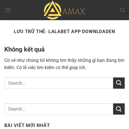
Chuyển
đến
nội
dung
LƯU TRỮ THẺ:
LALABET APP DOWNLOADEN
Không kết quả
Có vẻ như chúng tôi không tìm thấy những gì bạn đang tìm
kiếm. Có lẽ việc tìm kiếm có thể giúp ích.
BÀI VIẾT MỚI NHẤT