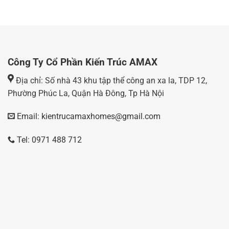
Công Ty Cổ Phần Kiến Trúc AMAX
Địa chỉ: Số nhà 43 khu tập thể công an xa la, TDP 12,
Phường Phúc La, Quận Hà Đông, Tp Hà Nội
Email: kientrucamaxhomes@gmail.com
Tel: 0971 488 712