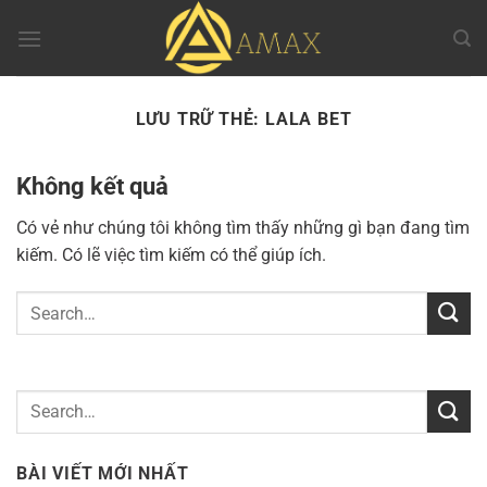
Chuyển
đến
nội
dung
LƯU TRỮ THẺ:
LALA BET
Không kết quả
Có vẻ như chúng tôi không tìm thấy những gì bạn đang tìm
kiếm. Có lẽ việc tìm kiếm có thể giúp ích.
BÀI VIẾT MỚI NHẤT