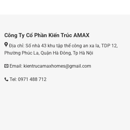
Công Ty Cổ Phần Kiến Trúc AMAX
Địa chỉ: Số nhà 43 khu tập thể công an xa la, TDP 12,
Phường Phúc La, Quận Hà Đông, Tp Hà Nội
Email: kientrucamaxhomes@gmail.com
Tel: 0971 488 712