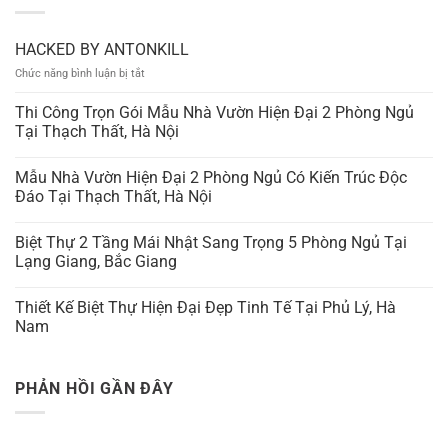
HACKED BY ANTONKILL
ở
Chức năng bình luận bị tắt
HACKED
BY
Thi Công Trọn Gói Mẫu Nhà Vườn Hiện Đại 2 Phòng Ngủ
ANTONKILL
Tại Thạch Thất, Hà Nội
Mẫu Nhà Vườn Hiện Đại 2 Phòng Ngủ Có Kiến Trúc Độc
Đáo Tại Thạch Thất, Hà Nội
Biệt Thự 2 Tầng Mái Nhật Sang Trọng 5 Phòng Ngủ Tại
Lạng Giang, Bắc Giang
Thiết Kế Biệt Thự Hiện Đại Đẹp Tinh Tế Tại Phủ Lý, Hà
Nam
PHẢN HỒI GẦN ĐÂY