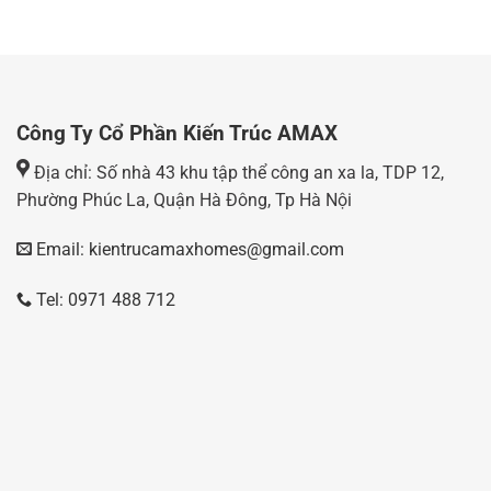
Công Ty Cổ Phần Kiến Trúc AMAX
Địa chỉ: Số nhà 43 khu tập thể công an xa la, TDP 12,
Phường Phúc La, Quận Hà Đông, Tp Hà Nội
Email: kientrucamaxhomes@gmail.com
Tel: 0971 488 712