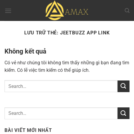
Chuyển
đến
nội
dung
LƯU TRỮ THẺ:
JEETBUZZ APP LINK
Không kết quả
Có vẻ như chúng tôi không tìm thấy những gì bạn đang tìm
kiếm. Có lẽ việc tìm kiếm có thể giúp ích.
BÀI VIẾT MỚI NHẤT