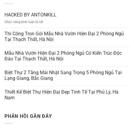
HACKED BY ANTONKILL
ở
Chức năng bình luận bị tắt
HACKED
BY
Thi Công Trọn Gói Mẫu Nhà Vườn Hiện Đại 2 Phòng Ngủ
ANTONKILL
Tại Thạch Thất, Hà Nội
Mẫu Nhà Vườn Hiện Đại 2 Phòng Ngủ Có Kiến Trúc Độc
Đáo Tại Thạch Thất, Hà Nội
Biệt Thự 2 Tầng Mái Nhật Sang Trọng 5 Phòng Ngủ Tại
Lạng Giang, Bắc Giang
Thiết Kế Biệt Thự Hiện Đại Đẹp Tinh Tế Tại Phủ Lý, Hà
Nam
PHẢN HỒI GẦN ĐÂY