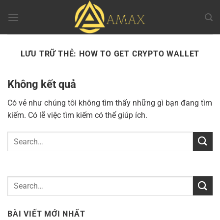
Chuyển
đến
nội
dung
LƯU TRỮ THẺ:
HOW TO GET CRYPTO WALLET
Không kết quả
Có vẻ như chúng tôi không tìm thấy những gì bạn đang tìm
kiếm. Có lẽ việc tìm kiếm có thể giúp ích.
BÀI VIẾT MỚI NHẤT