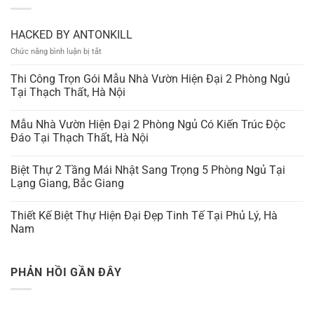
HACKED BY ANTONKILL
ở
Chức năng bình luận bị tắt
HACKED
BY
Thi Công Trọn Gói Mẫu Nhà Vườn Hiện Đại 2 Phòng Ngủ
ANTONKILL
Tại Thạch Thất, Hà Nội
Mẫu Nhà Vườn Hiện Đại 2 Phòng Ngủ Có Kiến Trúc Độc
Đáo Tại Thạch Thất, Hà Nội
Biệt Thự 2 Tầng Mái Nhật Sang Trọng 5 Phòng Ngủ Tại
Lạng Giang, Bắc Giang
Thiết Kế Biệt Thự Hiện Đại Đẹp Tinh Tế Tại Phủ Lý, Hà
Nam
PHẢN HỒI GẦN ĐÂY