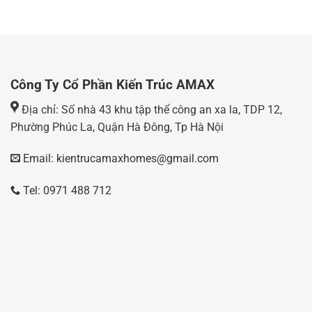
Công Ty Cổ Phần Kiến Trúc AMAX
Địa chỉ: Số nhà 43 khu tập thể công an xa la, TDP 12,
Phường Phúc La, Quận Hà Đông, Tp Hà Nội
Email: kientrucamaxhomes@gmail.com
Tel: 0971 488 712