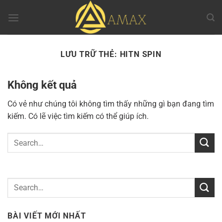
Chuyển
đến
nội
dung
LƯU TRỮ THẺ:
HITN SPIN
Không kết quả
Có vẻ như chúng tôi không tìm thấy những gì bạn đang tìm
kiếm. Có lẽ việc tìm kiếm có thể giúp ích.
BÀI VIẾT MỚI NHẤT