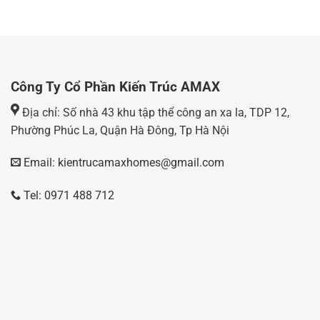
Công Ty Cổ Phần Kiến Trúc AMAX
Địa chỉ: Số nhà 43 khu tập thể công an xa la, TDP 12,
Phường Phúc La, Quận Hà Đông, Tp Hà Nội
Email: kientrucamaxhomes@gmail.com
Tel: 0971 488 712