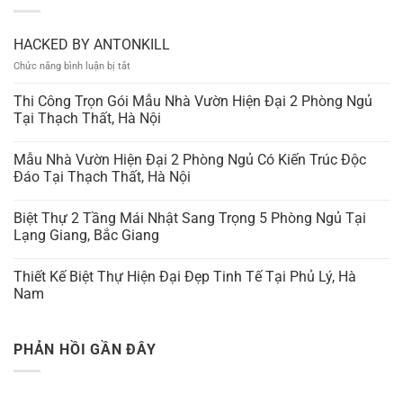
HACKED BY ANTONKILL
ở
Chức năng bình luận bị tắt
HACKED
BY
Thi Công Trọn Gói Mẫu Nhà Vườn Hiện Đại 2 Phòng Ngủ
ANTONKILL
Tại Thạch Thất, Hà Nội
Mẫu Nhà Vườn Hiện Đại 2 Phòng Ngủ Có Kiến Trúc Độc
Đáo Tại Thạch Thất, Hà Nội
Biệt Thự 2 Tầng Mái Nhật Sang Trọng 5 Phòng Ngủ Tại
Lạng Giang, Bắc Giang
Thiết Kế Biệt Thự Hiện Đại Đẹp Tinh Tế Tại Phủ Lý, Hà
Nam
PHẢN HỒI GẦN ĐÂY