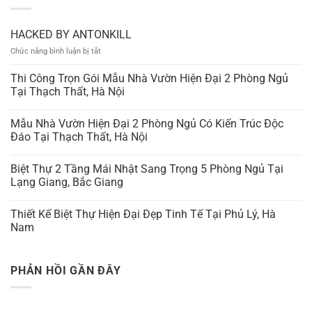
HACKED BY ANTONKILL
ở
Chức năng bình luận bị tắt
HACKED
BY
Thi Công Trọn Gói Mẫu Nhà Vườn Hiện Đại 2 Phòng Ngủ
ANTONKILL
Tại Thạch Thất, Hà Nội
Mẫu Nhà Vườn Hiện Đại 2 Phòng Ngủ Có Kiến Trúc Độc
Đáo Tại Thạch Thất, Hà Nội
Biệt Thự 2 Tầng Mái Nhật Sang Trọng 5 Phòng Ngủ Tại
Lạng Giang, Bắc Giang
Thiết Kế Biệt Thự Hiện Đại Đẹp Tinh Tế Tại Phủ Lý, Hà
Nam
PHẢN HỒI GẦN ĐÂY