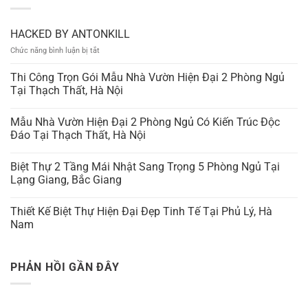
HACKED BY ANTONKILL
ở
Chức năng bình luận bị tắt
HACKED
BY
Thi Công Trọn Gói Mẫu Nhà Vườn Hiện Đại 2 Phòng Ngủ
ANTONKILL
Tại Thạch Thất, Hà Nội
Mẫu Nhà Vườn Hiện Đại 2 Phòng Ngủ Có Kiến Trúc Độc
Đáo Tại Thạch Thất, Hà Nội
Biệt Thự 2 Tầng Mái Nhật Sang Trọng 5 Phòng Ngủ Tại
Lạng Giang, Bắc Giang
Thiết Kế Biệt Thự Hiện Đại Đẹp Tinh Tế Tại Phủ Lý, Hà
Nam
PHẢN HỒI GẦN ĐÂY