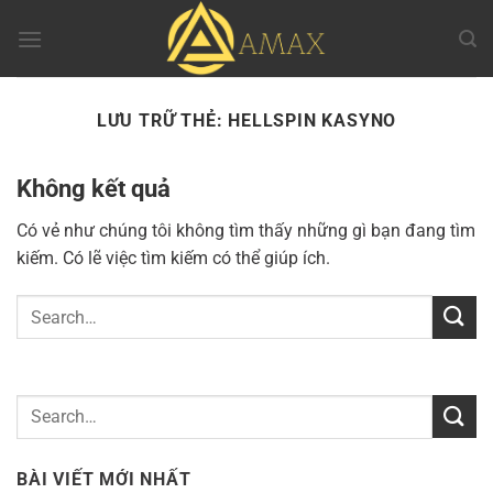
Chuyển
đến
nội
dung
LƯU TRỮ THẺ:
HELLSPIN KASYNO
Không kết quả
Có vẻ như chúng tôi không tìm thấy những gì bạn đang tìm
kiếm. Có lẽ việc tìm kiếm có thể giúp ích.
BÀI VIẾT MỚI NHẤT