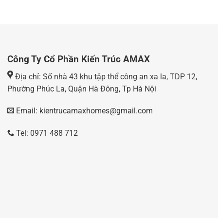
Công Ty Cổ Phần Kiến Trúc AMAX
Địa chỉ: Số nhà 43 khu tập thể công an xa la, TDP 12,
Phường Phúc La, Quận Hà Đông, Tp Hà Nội
Email: kientrucamaxhomes@gmail.com
Tel: 0971 488 712