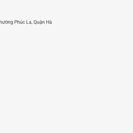
 Phường Phúc La, Quận Hà