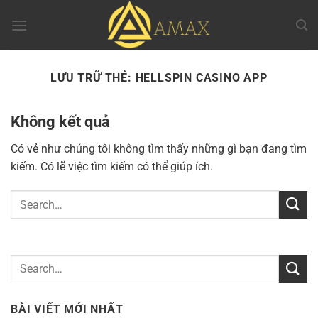
Chuyển
đến
nội
dung
LƯU TRỮ THẺ:
HELLSPIN CASINO APP
Không kết quả
Có vẻ như chúng tôi không tìm thấy những gì bạn đang tìm
kiếm. Có lẽ việc tìm kiếm có thể giúp ích.
BÀI VIẾT MỚI NHẤT