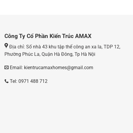
Công Ty Cổ Phần Kiến Trúc AMAX
Địa chỉ: Số nhà 43 khu tập thể công an xa la, TDP 12,
Phường Phúc La, Quận Hà Đông, Tp Hà Nội
Email: kientrucamaxhomes@gmail.com
Tel: 0971 488 712