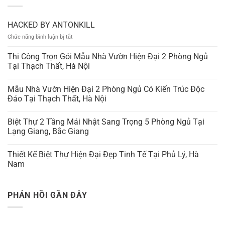
HACKED BY ANTONKILL
ở
Chức năng bình luận bị tắt
HACKED
BY
Thi Công Trọn Gói Mẫu Nhà Vườn Hiện Đại 2 Phòng Ngủ
ANTONKILL
Tại Thạch Thất, Hà Nội
Mẫu Nhà Vườn Hiện Đại 2 Phòng Ngủ Có Kiến Trúc Độc
Đáo Tại Thạch Thất, Hà Nội
Biệt Thự 2 Tầng Mái Nhật Sang Trọng 5 Phòng Ngủ Tại
Lạng Giang, Bắc Giang
Thiết Kế Biệt Thự Hiện Đại Đẹp Tinh Tế Tại Phủ Lý, Hà
Nam
PHẢN HỒI GẦN ĐÂY