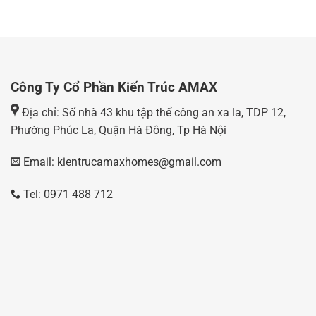
Công Ty Cổ Phần Kiến Trúc AMAX
Địa chỉ: Số nhà 43 khu tập thể công an xa la, TDP 12,
Phường Phúc La, Quận Hà Đông, Tp Hà Nội
Email: kientrucamaxhomes@gmail.com
Tel: 0971 488 712