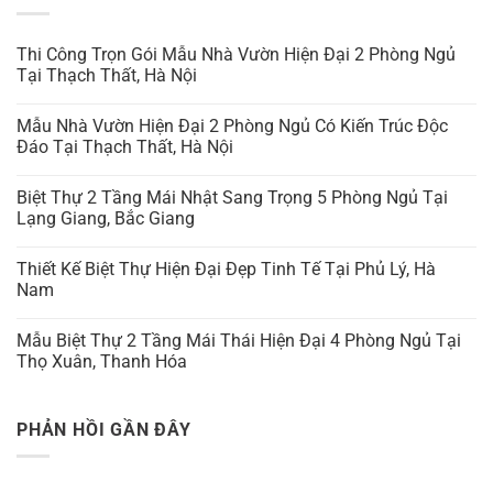
Thi Công Trọn Gói Mẫu Nhà Vườn Hiện Đại 2 Phòng Ngủ
Tại Thạch Thất, Hà Nội
Mẫu Nhà Vườn Hiện Đại 2 Phòng Ngủ Có Kiến Trúc Độc
Đáo Tại Thạch Thất, Hà Nội
Biệt Thự 2 Tầng Mái Nhật Sang Trọng 5 Phòng Ngủ Tại
Lạng Giang, Bắc Giang
Thiết Kế Biệt Thự Hiện Đại Đẹp Tinh Tế Tại Phủ Lý, Hà
Nam
Mẫu Biệt Thự 2 Tầng Mái Thái Hiện Đại 4 Phòng Ngủ Tại
Thọ Xuân, Thanh Hóa
PHẢN HỒI GẦN ĐÂY