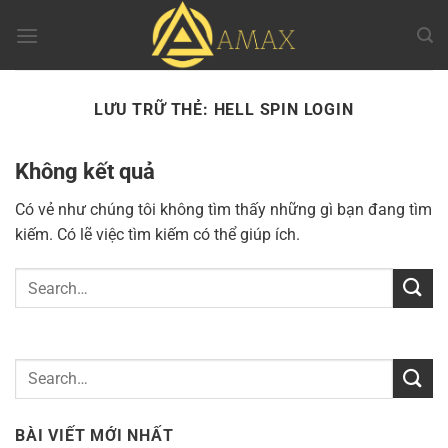
Chuyển
đến
nội
dung
LƯU TRỮ THẺ:
HELL SPIN LOGIN
Không kết quả
Có vẻ như chúng tôi không tìm thấy những gì bạn đang tìm
kiếm. Có lẽ việc tìm kiếm có thể giúp ích.
BÀI VIẾT MỚI NHẤT