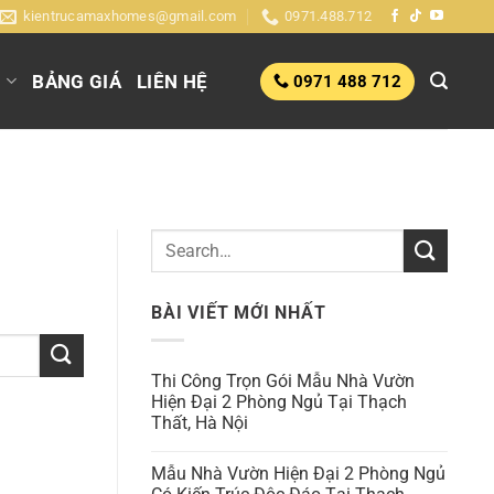
kientrucamaxhomes@gmail.com
0971.488.712
G
BẢNG GIÁ
LIÊN HỆ
0971 488 712
BÀI VIẾT MỚI NHẤT
Thi Công Trọn Gói Mẫu Nhà Vườn
Hiện Đại 2 Phòng Ngủ Tại Thạch
Thất, Hà Nội
Mẫu Nhà Vườn Hiện Đại 2 Phòng Ngủ