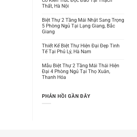
Có Kiến Trúc Độc Đáo Tại Thạch
Thất, Hà Nội
Biệt Thự 2 Tầng Mái Nhật Sang Trọng
5 Phòng Ngủ Tại Lạng Giang, Bắc
Giang
Thiết Kế Biệt Thự Hiện Đại Đẹp Tinh
Tế Tại Phủ Lý, Hà Nam
Mẫu Biệt Thự 2 Tầng Mái Thái Hiện
Đại 4 Phòng Ngủ Tại Thọ Xuân,
Thanh Hóa
PHẢN HỒI GẦN ĐÂY