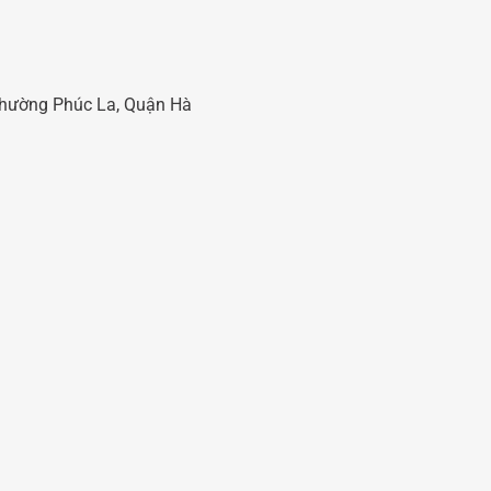
 Phường Phúc La, Quận Hà