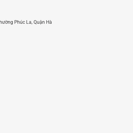
 Phường Phúc La, Quận Hà