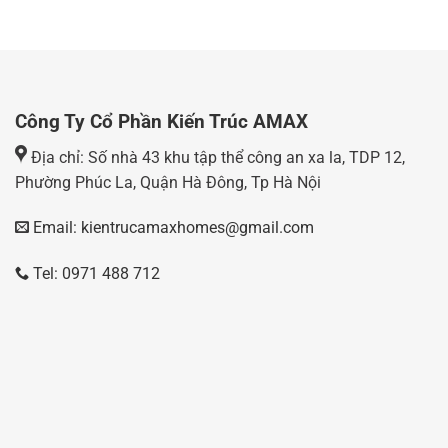
Công Ty Cổ Phần Kiến Trúc AMAX
Địa chỉ: Số nhà 43 khu tập thể công an xa la, TDP 12,
Phường Phúc La, Quận Hà Đông, Tp Hà Nội
Email: kientrucamaxhomes@gmail.com
Tel: 0971 488 712