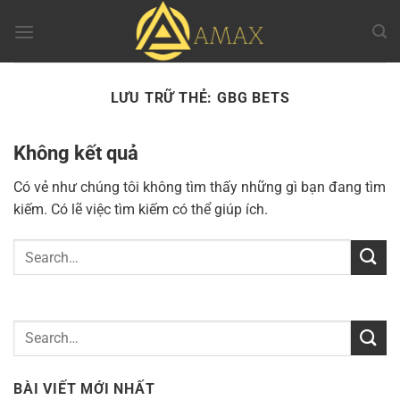
Chuyển
đến
nội
dung
LƯU TRỮ THẺ:
GBG BETS
Không kết quả
Có vẻ như chúng tôi không tìm thấy những gì bạn đang tìm
kiếm. Có lẽ việc tìm kiếm có thể giúp ích.
BÀI VIẾT MỚI NHẤT