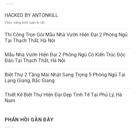
HACKED BY ANTONKILL
ở
Chức năng bình luận bị tắt
HACKED
BY
Thi Công Trọn Gói Mẫu Nhà Vườn Hiện Đại 2 Phòng Ngủ
ANTONKILL
Tại Thạch Thất, Hà Nội
Mẫu Nhà Vườn Hiện Đại 2 Phòng Ngủ Có Kiến Trúc Độc
Đáo Tại Thạch Thất, Hà Nội
Biệt Thự 2 Tầng Mái Nhật Sang Trọng 5 Phòng Ngủ Tại
Lạng Giang, Bắc Giang
Thiết Kế Biệt Thự Hiện Đại Đẹp Tinh Tế Tại Phủ Lý, Hà
Nam
PHẢN HỒI GẦN ĐÂY