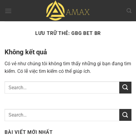
Chuyển
đến
nội
dung
LƯU TRỮ THẺ:
GBG BET BR
Không kết quả
Có vẻ như chúng tôi không tìm thấy những gì bạn đang tìm
kiếm. Có lẽ việc tìm kiếm có thể giúp ích.
BÀI VIẾT MỚI NHẤT