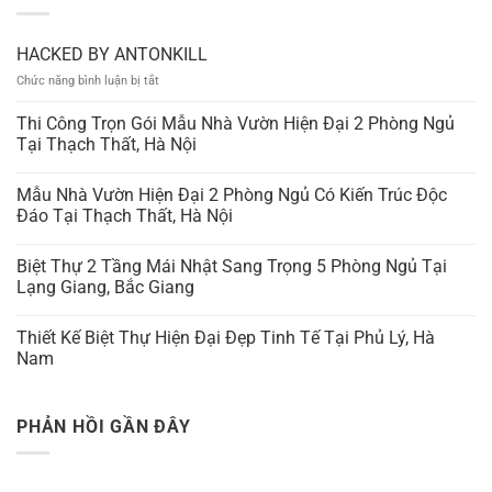
HACKED BY ANTONKILL
ở
Chức năng bình luận bị tắt
HACKED
BY
Thi Công Trọn Gói Mẫu Nhà Vườn Hiện Đại 2 Phòng Ngủ
ANTONKILL
Tại Thạch Thất, Hà Nội
Mẫu Nhà Vườn Hiện Đại 2 Phòng Ngủ Có Kiến Trúc Độc
Đáo Tại Thạch Thất, Hà Nội
Biệt Thự 2 Tầng Mái Nhật Sang Trọng 5 Phòng Ngủ Tại
Lạng Giang, Bắc Giang
Thiết Kế Biệt Thự Hiện Đại Đẹp Tinh Tế Tại Phủ Lý, Hà
Nam
PHẢN HỒI GẦN ĐÂY