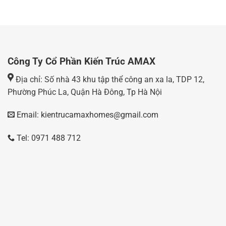
Công Ty Cổ Phần Kiến Trúc AMAX
Địa chỉ: Số nhà 43 khu tập thể công an xa la, TDP 12,
Phường Phúc La, Quận Hà Đông, Tp Hà Nội
Email: kientrucamaxhomes@gmail.com
Tel: 0971 488 712