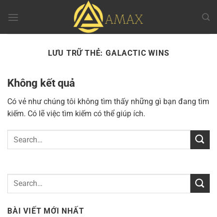
Chuyển
đến
nội
dung
LƯU TRỮ THẺ:
GALACTIC WINS
Không kết quả
Có vẻ như chúng tôi không tìm thấy những gì bạn đang tìm
kiếm. Có lẽ việc tìm kiếm có thể giúp ích.
BÀI VIẾT MỚI NHẤT