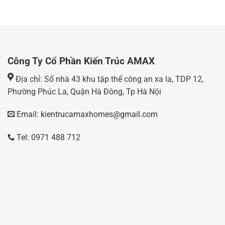
Công Ty Cổ Phần Kiến Trúc AMAX
Địa chỉ: Số nhà 43 khu tập thể công an xa la, TDP 12,
Phường Phúc La, Quận Hà Đông, Tp Hà Nội
Email: kientrucamaxhomes@gmail.com
Tel: 0971 488 712