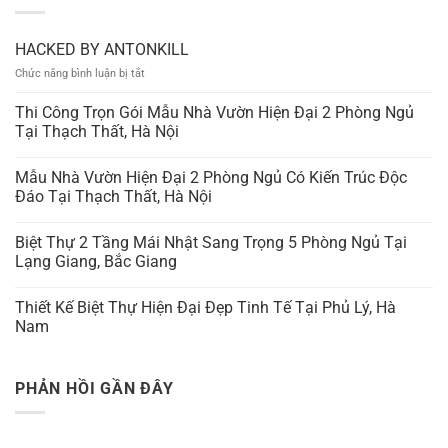
HACKED BY ANTONKILL
ở
Chức năng bình luận bị tắt
HACKED
BY
Thi Công Trọn Gói Mẫu Nhà Vườn Hiện Đại 2 Phòng Ngủ
ANTONKILL
Tại Thạch Thất, Hà Nội
Mẫu Nhà Vườn Hiện Đại 2 Phòng Ngủ Có Kiến Trúc Độc
Đáo Tại Thạch Thất, Hà Nội
Biệt Thự 2 Tầng Mái Nhật Sang Trọng 5 Phòng Ngủ Tại
Lạng Giang, Bắc Giang
Thiết Kế Biệt Thự Hiện Đại Đẹp Tinh Tế Tại Phủ Lý, Hà
Nam
PHẢN HỒI GẦN ĐÂY