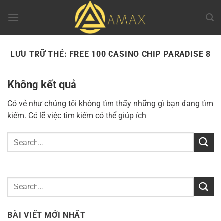
Chuyển
đến
nội
dung
LƯU TRỮ THẺ:
FREE 100 CASINO CHIP PARADISE 8
Không kết quả
Có vẻ như chúng tôi không tìm thấy những gì bạn đang tìm
kiếm. Có lẽ việc tìm kiếm có thể giúp ích.
BÀI VIẾT MỚI NHẤT