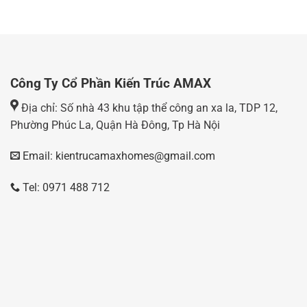
Công Ty Cổ Phần Kiến Trúc AMAX
Địa chỉ: Số nhà 43 khu tập thể công an xa la, TDP 12,
Phường Phúc La, Quận Hà Đông, Tp Hà Nội
Email: kientrucamaxhomes@gmail.com
Tel: 0971 488 712