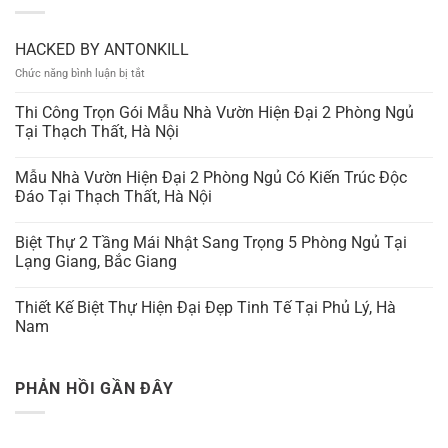
HACKED BY ANTONKILL
ở
Chức năng bình luận bị tắt
HACKED
BY
Thi Công Trọn Gói Mẫu Nhà Vườn Hiện Đại 2 Phòng Ngủ
ANTONKILL
Tại Thạch Thất, Hà Nội
Mẫu Nhà Vườn Hiện Đại 2 Phòng Ngủ Có Kiến Trúc Độc
Đáo Tại Thạch Thất, Hà Nội
Biệt Thự 2 Tầng Mái Nhật Sang Trọng 5 Phòng Ngủ Tại
Lạng Giang, Bắc Giang
Thiết Kế Biệt Thự Hiện Đại Đẹp Tinh Tế Tại Phủ Lý, Hà
Nam
PHẢN HỒI GẦN ĐÂY