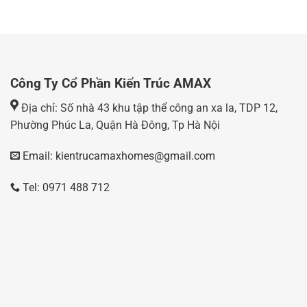
Công Ty Cổ Phần Kiến Trúc AMAX
Địa chỉ: Số nhà 43 khu tập thể công an xa la, TDP 12,
Phường Phúc La, Quận Hà Đông, Tp Hà Nội
Email: kientrucamaxhomes@gmail.com
Tel: 0971 488 712