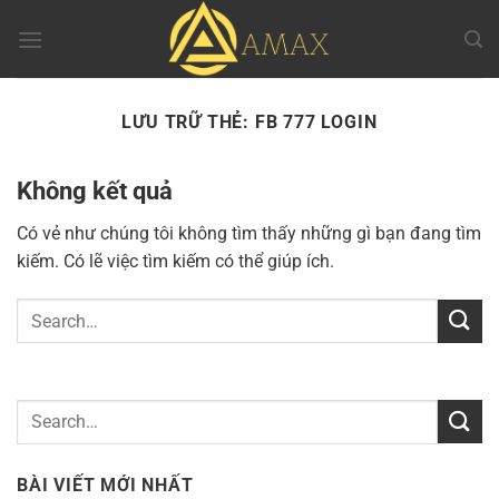
Chuyển
đến
nội
dung
LƯU TRỮ THẺ:
FB 777 LOGIN
Không kết quả
Có vẻ như chúng tôi không tìm thấy những gì bạn đang tìm
kiếm. Có lẽ việc tìm kiếm có thể giúp ích.
BÀI VIẾT MỚI NHẤT