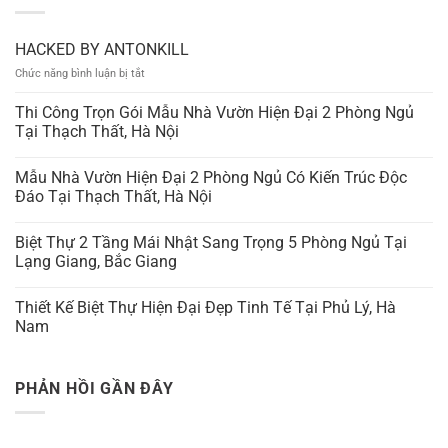
HACKED BY ANTONKILL
ở
Chức năng bình luận bị tắt
HACKED
BY
Thi Công Trọn Gói Mẫu Nhà Vườn Hiện Đại 2 Phòng Ngủ
ANTONKILL
Tại Thạch Thất, Hà Nội
Mẫu Nhà Vườn Hiện Đại 2 Phòng Ngủ Có Kiến Trúc Độc
Đáo Tại Thạch Thất, Hà Nội
Biệt Thự 2 Tầng Mái Nhật Sang Trọng 5 Phòng Ngủ Tại
Lạng Giang, Bắc Giang
Thiết Kế Biệt Thự Hiện Đại Đẹp Tinh Tế Tại Phủ Lý, Hà
Nam
PHẢN HỒI GẦN ĐÂY