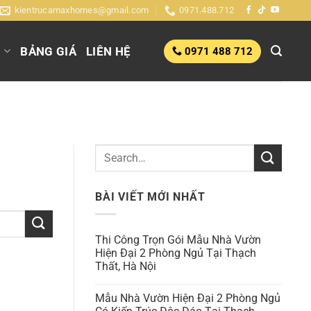
kientrucamaxhomes@gmail.com
0971.488.712
G
BẢNG GIÁ
LIÊN HỆ
0971 488 712
BÀI VIẾT MỚI NHẤT
Thi Công Trọn Gói Mẫu Nhà Vườn
Hiện Đại 2 Phòng Ngủ Tại Thạch
Thất, Hà Nội
Mẫu Nhà Vườn Hiện Đại 2 Phòng Ngủ