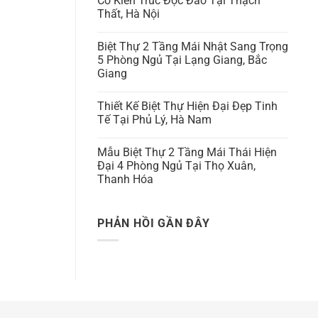
Có Kiến Trúc Độc Đáo Tại Thạch
Thất, Hà Nội
Biệt Thự 2 Tầng Mái Nhật Sang Trọng
5 Phòng Ngủ Tại Lạng Giang, Bắc
Giang
Thiết Kế Biệt Thự Hiện Đại Đẹp Tinh
Tế Tại Phủ Lý, Hà Nam
Mẫu Biệt Thự 2 Tầng Mái Thái Hiện
Đại 4 Phòng Ngủ Tại Thọ Xuân,
Thanh Hóa
PHẢN HỒI GẦN ĐÂY