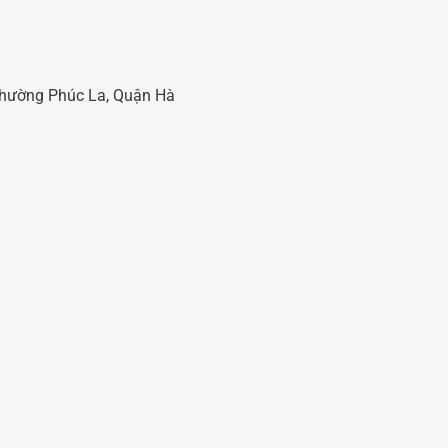
 Phường Phúc La, Quận Hà