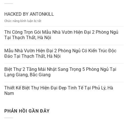
HACKED BY ANTONKILL
ở
Chức năng bình luận bị tắt
HACKED
BY
Thi Công Trọn Gói Mẫu Nhà Vườn Hiện Đại 2 Phòng Ngủ
ANTONKILL
Tại Thạch Thất, Hà Nội
Mẫu Nhà Vườn Hiện Đại 2 Phòng Ngủ Có Kiến Trúc Độc
Đáo Tại Thạch Thất, Hà Nội
Biệt Thự 2 Tầng Mái Nhật Sang Trọng 5 Phòng Ngủ Tại
Lạng Giang, Bắc Giang
Thiết Kế Biệt Thự Hiện Đại Đẹp Tinh Tế Tại Phủ Lý, Hà
Nam
PHẢN HỒI GẦN ĐÂY