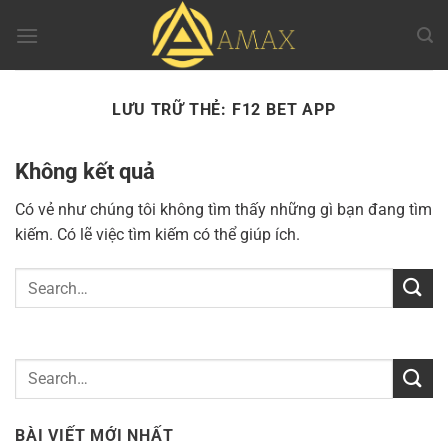
Chuyển
đến
nội
dung
LƯU TRỮ THẺ:
F12 BET APP
Không kết quả
Có vẻ như chúng tôi không tìm thấy những gì bạn đang tìm
kiếm. Có lẽ việc tìm kiếm có thể giúp ích.
BÀI VIẾT MỚI NHẤT