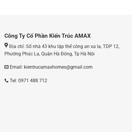
Công Ty Cổ Phần Kiến Trúc AMAX
Địa chỉ: Số nhà 43 khu tập thể công an xa la, TDP 12,
Phường Phúc La, Quận Hà Đông, Tp Hà Nội
Email: kientrucamaxhomes@gmail.com
Tel: 0971 488 712