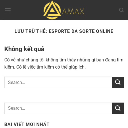
Chuyển
đến
nội
dung
LƯU TRỮ THẺ:
ESPORTE DA SORTE ONLINE
Không kết quả
Có vẻ như chúng tôi không tìm thấy những gì bạn đang tìm
kiếm. Có lẽ việc tìm kiếm có thể giúp ích.
BÀI VIẾT MỚI NHẤT