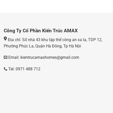
Công Ty Cổ Phần Kiến Trúc AMAX
Địa chỉ: Số nhà 43 khu tập thể công an xa la, TDP 12,
Phường Phúc La, Quận Hà Đông, Tp Hà Nội
Email: kientrucamaxhomes@gmail.com
Tel: 0971 488 712