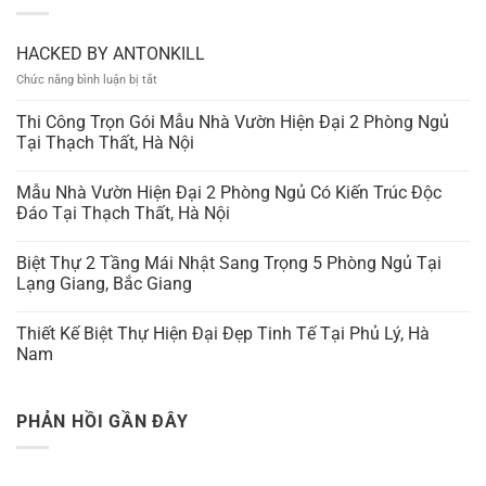
HACKED BY ANTONKILL
ở
Chức năng bình luận bị tắt
HACKED
BY
Thi Công Trọn Gói Mẫu Nhà Vườn Hiện Đại 2 Phòng Ngủ
ANTONKILL
Tại Thạch Thất, Hà Nội
Mẫu Nhà Vườn Hiện Đại 2 Phòng Ngủ Có Kiến Trúc Độc
Đáo Tại Thạch Thất, Hà Nội
Biệt Thự 2 Tầng Mái Nhật Sang Trọng 5 Phòng Ngủ Tại
Lạng Giang, Bắc Giang
Thiết Kế Biệt Thự Hiện Đại Đẹp Tinh Tế Tại Phủ Lý, Hà
Nam
PHẢN HỒI GẦN ĐÂY