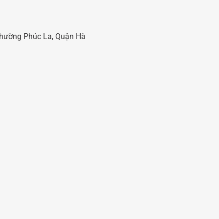
 Phường Phúc La, Quận Hà