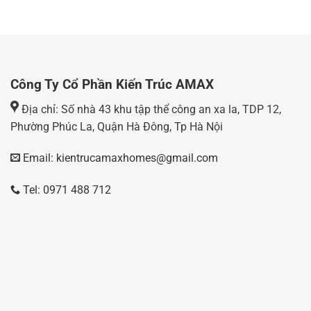
Công Ty Cổ Phần Kiến Trúc AMAX
Địa chỉ: Số nhà 43 khu tập thể công an xa la, TDP 12,
Phường Phúc La, Quận Hà Đông, Tp Hà Nội
Email: kientrucamaxhomes@gmail.com
Tel: 0971 488 712