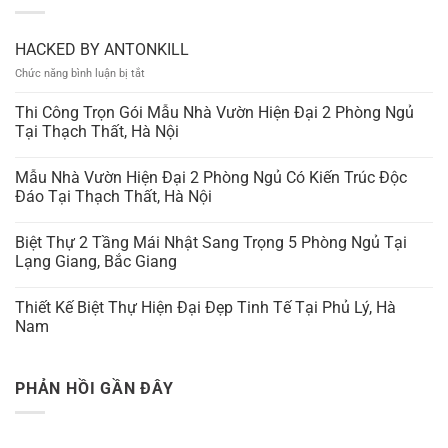
HACKED BY ANTONKILL
ở
Chức năng bình luận bị tắt
HACKED
BY
Thi Công Trọn Gói Mẫu Nhà Vườn Hiện Đại 2 Phòng Ngủ
ANTONKILL
Tại Thạch Thất, Hà Nội
Mẫu Nhà Vườn Hiện Đại 2 Phòng Ngủ Có Kiến Trúc Độc
Đáo Tại Thạch Thất, Hà Nội
Biệt Thự 2 Tầng Mái Nhật Sang Trọng 5 Phòng Ngủ Tại
Lạng Giang, Bắc Giang
Thiết Kế Biệt Thự Hiện Đại Đẹp Tinh Tế Tại Phủ Lý, Hà
Nam
PHẢN HỒI GẦN ĐÂY