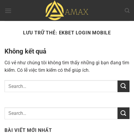
Chuyển
đến
nội
dung
LƯU TRỮ THẺ:
EKBET LOGIN MOBILE
Không kết quả
Có vẻ như chúng tôi không tìm thấy những gì bạn đang tìm
kiếm. Có lẽ việc tìm kiếm có thể giúp ích.
BÀI VIẾT MỚI NHẤT