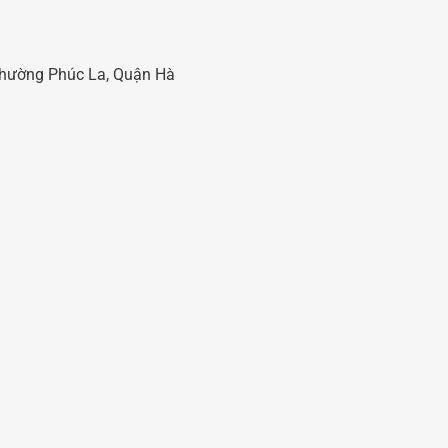
 Phường Phúc La, Quận Hà