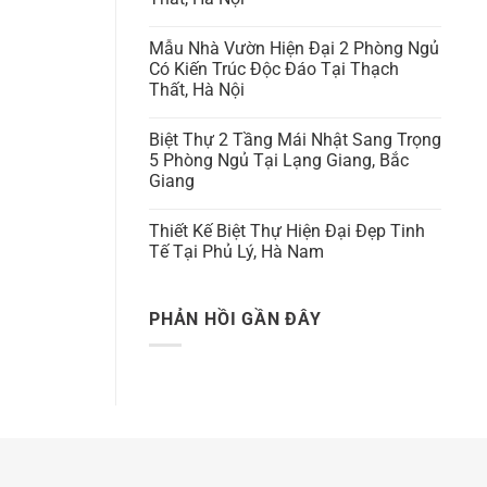
Mẫu Nhà Vườn Hiện Đại 2 Phòng Ngủ
Có Kiến Trúc Độc Đáo Tại Thạch
Thất, Hà Nội
Biệt Thự 2 Tầng Mái Nhật Sang Trọng
5 Phòng Ngủ Tại Lạng Giang, Bắc
Giang
Thiết Kế Biệt Thự Hiện Đại Đẹp Tinh
Tế Tại Phủ Lý, Hà Nam
PHẢN HỒI GẦN ĐÂY