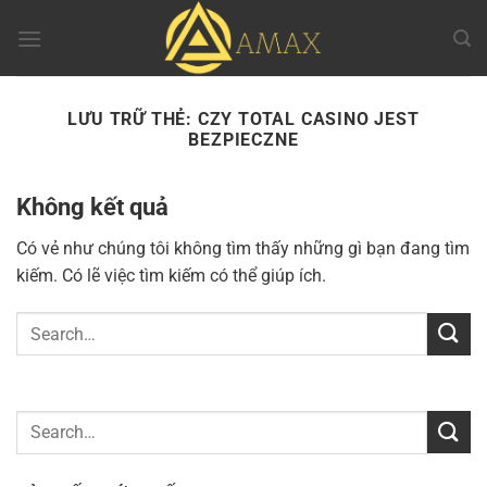
Chuyển
đến
nội
dung
LƯU TRỮ THẺ:
CZY TOTAL CASINO JEST
BEZPIECZNE
Không kết quả
Có vẻ như chúng tôi không tìm thấy những gì bạn đang tìm
kiếm. Có lẽ việc tìm kiếm có thể giúp ích.