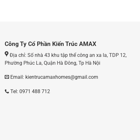
Công Ty Cổ Phần Kiến Trúc AMAX
Địa chỉ: Số nhà 43 khu tập thể công an xa la, TDP 12,
Phường Phúc La, Quận Hà Đông, Tp Hà Nội
Email: kientrucamaxhomes@gmail.com
Tel: 0971 488 712