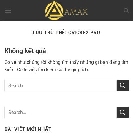
Chuyển
đến
nội
dung
LƯU TRỮ THẺ:
CRICKEX PRO
Không kết quả
Có vẻ như chúng tôi không tìm thấy những gì bạn đang tìm
kiếm. Có lẽ việc tìm kiếm có thể giúp ích.
BÀI VIẾT MỚI NHẤT