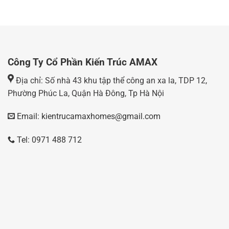
Công Ty Cổ Phần Kiến Trúc AMAX
Địa chỉ: Số nhà 43 khu tập thể công an xa la, TDP 12,
Phường Phúc La, Quận Hà Đông, Tp Hà Nội
Email: kientrucamaxhomes@gmail.com
Tel: 0971 488 712