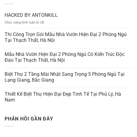
HACKED BY ANTONKILL
ở
Chức năng bình luận bị tắt
HACKED
BY
Thi Công Trọn Gói Mẫu Nhà Vườn Hiện Đại 2 Phòng Ngủ
ANTONKILL
Tại Thạch Thất, Hà Nội
Mẫu Nhà Vườn Hiện Đại 2 Phòng Ngủ Có Kiến Trúc Độc
Đáo Tại Thạch Thất, Hà Nội
Biệt Thự 2 Tầng Mái Nhật Sang Trọng 5 Phòng Ngủ Tại
Lạng Giang, Bắc Giang
Thiết Kế Biệt Thự Hiện Đại Đẹp Tinh Tế Tại Phủ Lý, Hà
Nam
PHẢN HỒI GẦN ĐÂY