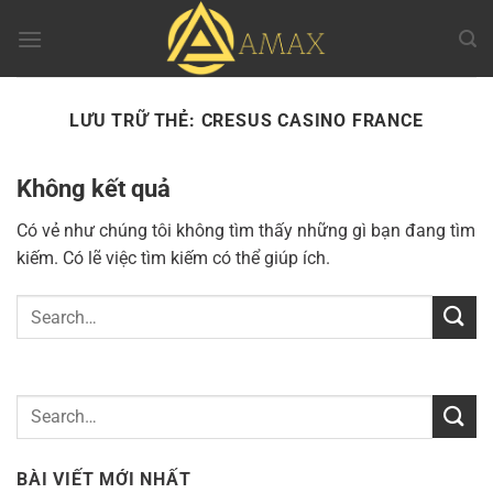
Chuyển
đến
nội
dung
LƯU TRỮ THẺ:
CRESUS CASINO FRANCE
Không kết quả
Có vẻ như chúng tôi không tìm thấy những gì bạn đang tìm
kiếm. Có lẽ việc tìm kiếm có thể giúp ích.
BÀI VIẾT MỚI NHẤT