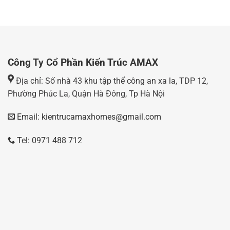
Công Ty Cổ Phần Kiến Trúc AMAX
Địa chỉ: Số nhà 43 khu tập thể công an xa la, TDP 12,
Phường Phúc La, Quận Hà Đông, Tp Hà Nội
Email: kientrucamaxhomes@gmail.com
Tel: 0971 488 712