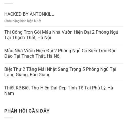
HACKED BY ANTONKILL
ở
Chức năng bình luận bị tắt
HACKED
BY
Thi Công Trọn Gói Mẫu Nhà Vườn Hiện Đại 2 Phòng Ngủ
ANTONKILL
Tại Thạch Thất, Hà Nội
Mẫu Nhà Vườn Hiện Đại 2 Phòng Ngủ Có Kiến Trúc Độc
Đáo Tại Thạch Thất, Hà Nội
Biệt Thự 2 Tầng Mái Nhật Sang Trọng 5 Phòng Ngủ Tại
Lạng Giang, Bắc Giang
Thiết Kế Biệt Thự Hiện Đại Đẹp Tinh Tế Tại Phủ Lý, Hà
Nam
PHẢN HỒI GẦN ĐÂY