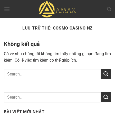
Chuyển
đến
nội
dung
LƯU TRỮ THẺ:
COSMO CASINO NZ
Không kết quả
Có vẻ như chúng tôi không tìm thấy những gì bạn đang tìm
kiếm. Có lẽ việc tìm kiếm có thể giúp ích.
BÀI VIẾT MỚI NHẤT