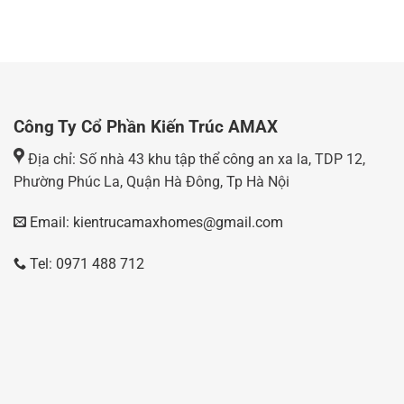
Công Ty Cổ Phần Kiến Trúc AMAX
Địa chỉ: Số nhà 43 khu tập thể công an xa la, TDP 12,
Phường Phúc La, Quận Hà Đông, Tp Hà Nội
Email: kientrucamaxhomes@gmail.com
Tel: 0971 488 712