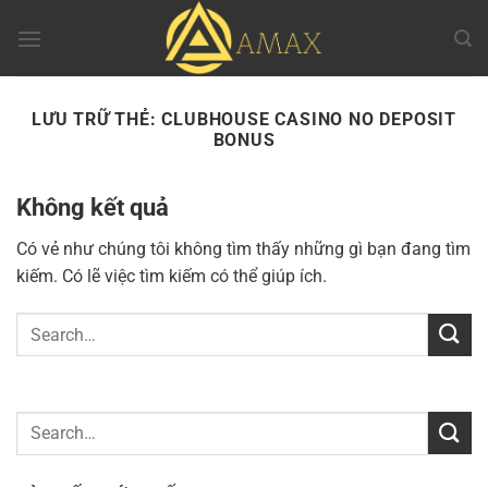
Chuyển
đến
nội
dung
LƯU TRỮ THẺ:
CLUBHOUSE CASINO NO DEPOSIT
BONUS
Không kết quả
Có vẻ như chúng tôi không tìm thấy những gì bạn đang tìm
kiếm. Có lẽ việc tìm kiếm có thể giúp ích.