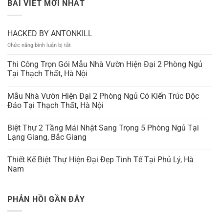
BÀI VIẾT MỚI NHẤT
HACKED BY ANTONKILL
ở
Chức năng bình luận bị tắt
HACKED
BY
Thi Công Trọn Gói Mẫu Nhà Vườn Hiện Đại 2 Phòng Ngủ
ANTONKILL
Tại Thạch Thất, Hà Nội
Mẫu Nhà Vườn Hiện Đại 2 Phòng Ngủ Có Kiến Trúc Độc
Đáo Tại Thạch Thất, Hà Nội
Biệt Thự 2 Tầng Mái Nhật Sang Trọng 5 Phòng Ngủ Tại
Lạng Giang, Bắc Giang
Thiết Kế Biệt Thự Hiện Đại Đẹp Tinh Tế Tại Phủ Lý, Hà
Nam
PHẢN HỒI GẦN ĐÂY