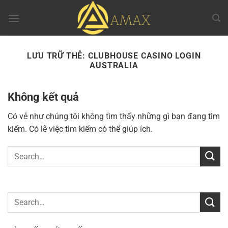
Chuyển
đến
nội
dung
LƯU TRỮ THẺ:
CLUBHOUSE CASINO LOGIN
AUSTRALIA
Không kết quả
Có vẻ như chúng tôi không tìm thấy những gì bạn đang tìm
kiếm. Có lẽ việc tìm kiếm có thể giúp ích.