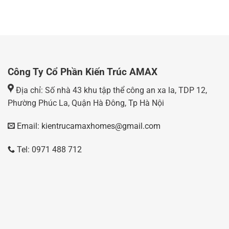
Công Ty Cổ Phần Kiến Trúc AMAX
Địa chỉ: Số nhà 43 khu tập thể công an xa la, TDP 12,
Phường Phúc La, Quận Hà Đông, Tp Hà Nội
Email: kientrucamaxhomes@gmail.com
Tel: 0971 488 712