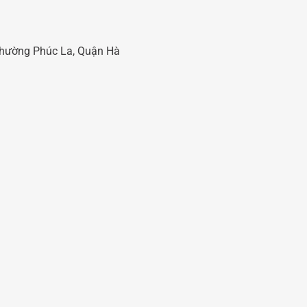
 Phường Phúc La, Quận Hà