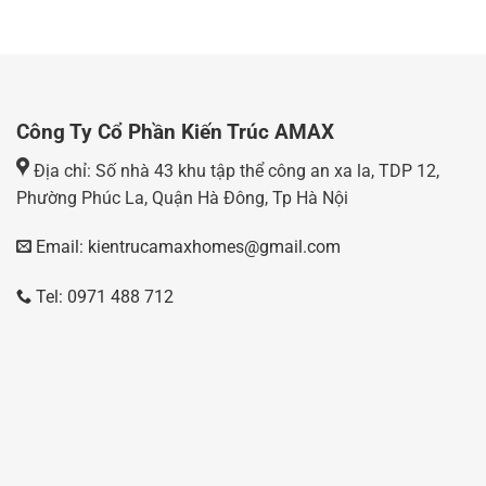
Công Ty Cổ Phần Kiến Trúc AMAX
Địa chỉ: Số nhà 43 khu tập thể công an xa la, TDP 12,
Phường Phúc La, Quận Hà Đông, Tp Hà Nội
Email: kientrucamaxhomes@gmail.com
Tel: 0971 488 712