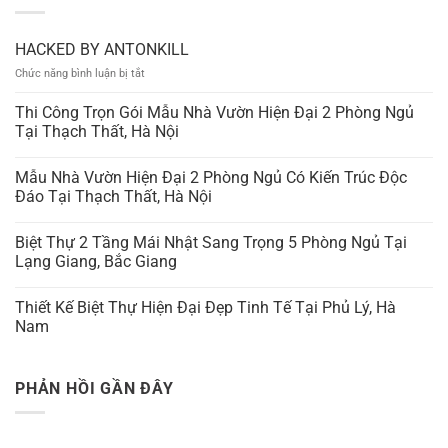
HACKED BY ANTONKILL
ở
Chức năng bình luận bị tắt
HACKED
BY
Thi Công Trọn Gói Mẫu Nhà Vườn Hiện Đại 2 Phòng Ngủ
ANTONKILL
Tại Thạch Thất, Hà Nội
Mẫu Nhà Vườn Hiện Đại 2 Phòng Ngủ Có Kiến Trúc Độc
Đáo Tại Thạch Thất, Hà Nội
Biệt Thự 2 Tầng Mái Nhật Sang Trọng 5 Phòng Ngủ Tại
Lạng Giang, Bắc Giang
Thiết Kế Biệt Thự Hiện Đại Đẹp Tinh Tế Tại Phủ Lý, Hà
Nam
PHẢN HỒI GẦN ĐÂY