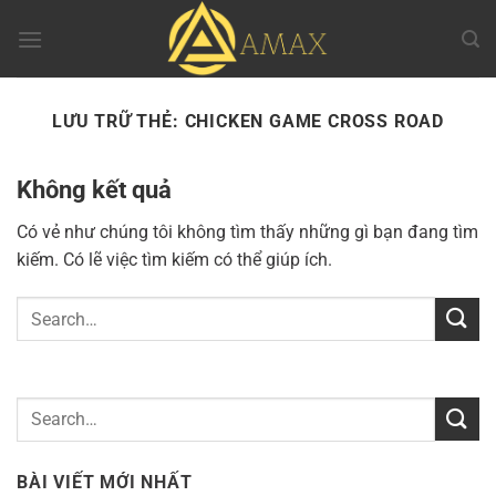
Chuyển
đến
nội
dung
LƯU TRỮ THẺ:
CHICKEN GAME CROSS ROAD
Không kết quả
Có vẻ như chúng tôi không tìm thấy những gì bạn đang tìm
kiếm. Có lẽ việc tìm kiếm có thể giúp ích.
BÀI VIẾT MỚI NHẤT