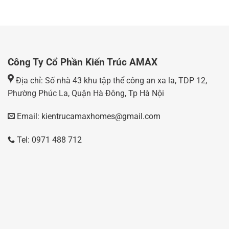
Công Ty Cổ Phần Kiến Trúc AMAX
Địa chỉ: Số nhà 43 khu tập thể công an xa la, TDP 12,
Phường Phúc La, Quận Hà Đông, Tp Hà Nội
Email: kientrucamaxhomes@gmail.com
Tel: 0971 488 712