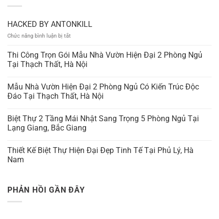
HACKED BY ANTONKILL
ở
Chức năng bình luận bị tắt
HACKED
BY
Thi Công Trọn Gói Mẫu Nhà Vườn Hiện Đại 2 Phòng Ngủ
ANTONKILL
Tại Thạch Thất, Hà Nội
Mẫu Nhà Vườn Hiện Đại 2 Phòng Ngủ Có Kiến Trúc Độc
Đáo Tại Thạch Thất, Hà Nội
Biệt Thự 2 Tầng Mái Nhật Sang Trọng 5 Phòng Ngủ Tại
Lạng Giang, Bắc Giang
Thiết Kế Biệt Thự Hiện Đại Đẹp Tinh Tế Tại Phủ Lý, Hà
Nam
PHẢN HỒI GẦN ĐÂY