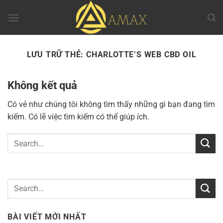
Chuyển
đến
nội
dung
LƯU TRỮ THẺ:
CHARLOTTE’S WEB CBD OIL
Không kết quả
Có vẻ như chúng tôi không tìm thấy những gì bạn đang tìm
kiếm. Có lẽ việc tìm kiếm có thể giúp ích.
BÀI VIẾT MỚI NHẤT