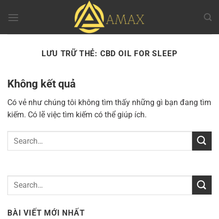
Chuyển
đến
nội
dung
LƯU TRỮ THẺ:
CBD OIL FOR SLEEP
Không kết quả
Có vẻ như chúng tôi không tìm thấy những gì bạn đang tìm
kiếm. Có lẽ việc tìm kiếm có thể giúp ích.
BÀI VIẾT MỚI NHẤT