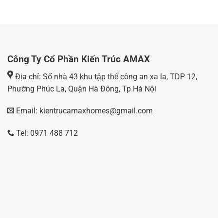
Công Ty Cổ Phần Kiến Trúc AMAX
Địa chỉ: Số nhà 43 khu tập thể công an xa la, TDP 12,
Phường Phúc La, Quận Hà Đông, Tp Hà Nội
Email: kientrucamaxhomes@gmail.com
Tel: 0971 488 712