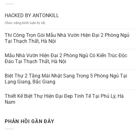
HACKED BY ANTONKILL
ở
Chức năng bình luận bị tắt
HACKED
BY
Thi Công Trọn Gói Mẫu Nhà Vườn Hiện Đại 2 Phòng Ngủ
ANTONKILL
Tại Thạch Thất, Hà Nội
Mẫu Nhà Vườn Hiện Đại 2 Phòng Ngủ Có Kiến Trúc Độc
Đáo Tại Thạch Thất, Hà Nội
Biệt Thự 2 Tầng Mái Nhật Sang Trọng 5 Phòng Ngủ Tại
Lạng Giang, Bắc Giang
Thiết Kế Biệt Thự Hiện Đại Đẹp Tinh Tế Tại Phủ Lý, Hà
Nam
PHẢN HỒI GẦN ĐÂY