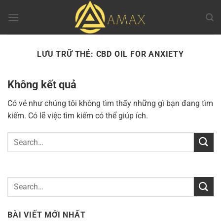
Chuyển
đến
nội
dung
LƯU TRỮ THẺ:
CBD OIL FOR ANXIETY
Không kết quả
Có vẻ như chúng tôi không tìm thấy những gì bạn đang tìm
kiếm. Có lẽ việc tìm kiếm có thể giúp ích.
BÀI VIẾT MỚI NHẤT