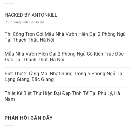
HACKED BY ANTONKILL
ở
Chức năng bình luận bị tắt
HACKED
BY
Thi Công Trọn Gói Mẫu Nhà Vườn Hiện Đại 2 Phòng Ngủ
ANTONKILL
Tại Thạch Thất, Hà Nội
Mẫu Nhà Vườn Hiện Đại 2 Phòng Ngủ Có Kiến Trúc Độc
Đáo Tại Thạch Thất, Hà Nội
Biệt Thự 2 Tầng Mái Nhật Sang Trọng 5 Phòng Ngủ Tại
Lạng Giang, Bắc Giang
Thiết Kế Biệt Thự Hiện Đại Đẹp Tinh Tế Tại Phủ Lý, Hà
Nam
PHẢN HỒI GẦN ĐÂY