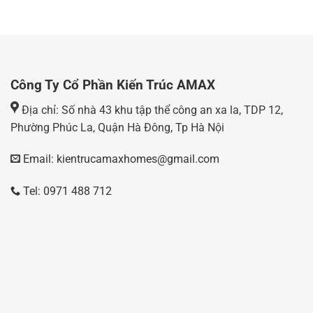
Công Ty Cổ Phần Kiến Trúc AMAX
Địa chỉ: Số nhà 43 khu tập thể công an xa la, TDP 12,
Phường Phúc La, Quận Hà Đông, Tp Hà Nội
Email: kientrucamaxhomes@gmail.com
Tel: 0971 488 712