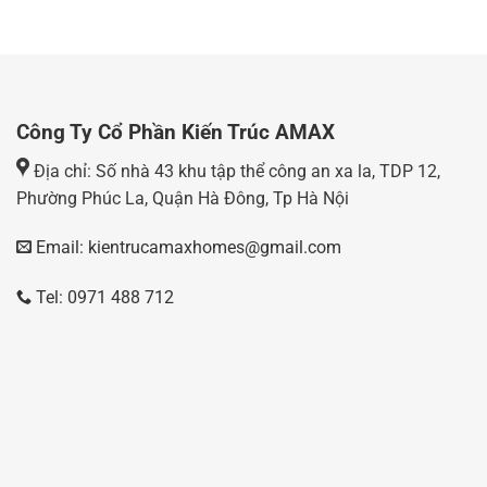
Công Ty Cổ Phần Kiến Trúc AMAX
Địa chỉ: Số nhà 43 khu tập thể công an xa la, TDP 12,
Phường Phúc La, Quận Hà Đông, Tp Hà Nội
Email: kientrucamaxhomes@gmail.com
Tel: 0971 488 712