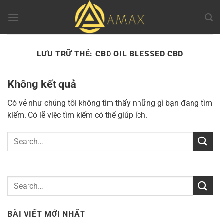
Chuyển
đến
nội
dung
LƯU TRỮ THẺ:
CBD OIL BLESSED CBD
Không kết quả
Có vẻ như chúng tôi không tìm thấy những gì bạn đang tìm
kiếm. Có lẽ việc tìm kiếm có thể giúp ích.
BÀI VIẾT MỚI NHẤT