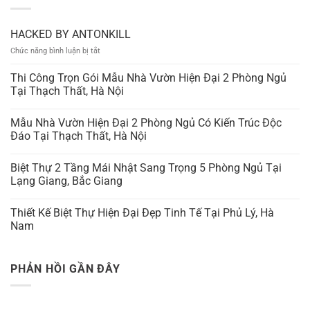
HACKED BY ANTONKILL
ở
Chức năng bình luận bị tắt
HACKED
BY
Thi Công Trọn Gói Mẫu Nhà Vườn Hiện Đại 2 Phòng Ngủ
ANTONKILL
Tại Thạch Thất, Hà Nội
Mẫu Nhà Vườn Hiện Đại 2 Phòng Ngủ Có Kiến Trúc Độc
Đáo Tại Thạch Thất, Hà Nội
Biệt Thự 2 Tầng Mái Nhật Sang Trọng 5 Phòng Ngủ Tại
Lạng Giang, Bắc Giang
Thiết Kế Biệt Thự Hiện Đại Đẹp Tinh Tế Tại Phủ Lý, Hà
Nam
PHẢN HỒI GẦN ĐÂY