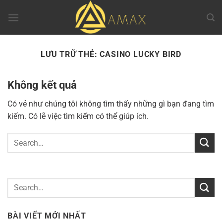
Chuyển
đến
nội
dung
LƯU TRỮ THẺ:
CASINO LUCKY BIRD
Không kết quả
Có vẻ như chúng tôi không tìm thấy những gì bạn đang tìm
kiếm. Có lẽ việc tìm kiếm có thể giúp ích.
BÀI VIẾT MỚI NHẤT