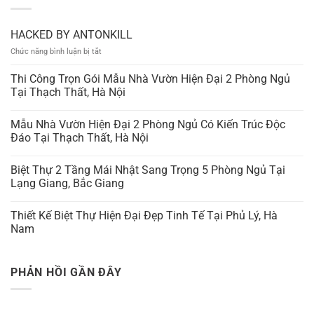
HACKED BY ANTONKILL
ở
Chức năng bình luận bị tắt
HACKED
BY
Thi Công Trọn Gói Mẫu Nhà Vườn Hiện Đại 2 Phòng Ngủ
ANTONKILL
Tại Thạch Thất, Hà Nội
Mẫu Nhà Vườn Hiện Đại 2 Phòng Ngủ Có Kiến Trúc Độc
Đáo Tại Thạch Thất, Hà Nội
Biệt Thự 2 Tầng Mái Nhật Sang Trọng 5 Phòng Ngủ Tại
Lạng Giang, Bắc Giang
Thiết Kế Biệt Thự Hiện Đại Đẹp Tinh Tế Tại Phủ Lý, Hà
Nam
PHẢN HỒI GẦN ĐÂY