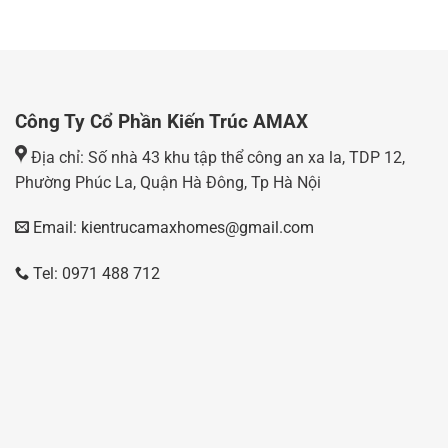
Công Ty Cổ Phần Kiến Trúc AMAX
Địa chỉ: Số nhà 43 khu tập thể công an xa la, TDP 12,
Phường Phúc La, Quận Hà Đông, Tp Hà Nội
Email: kientrucamaxhomes@gmail.com
Tel: 0971 488 712