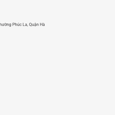
 Phường Phúc La, Quận Hà