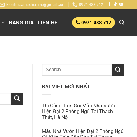
kientrucamaxhomes@gmail.com
0971.488.712
G
BẢNG GIÁ
LIÊN HỆ
0971 488 712
BÀI VIẾT MỚI NHẤT
Thi Công Trọn Gói Mẫu Nhà Vườn
Hiện Đại 2 Phòng Ngủ Tại Thạch
Thất, Hà Nội
Mẫu Nhà Vườn Hiện Đại 2 Phòng Ngủ