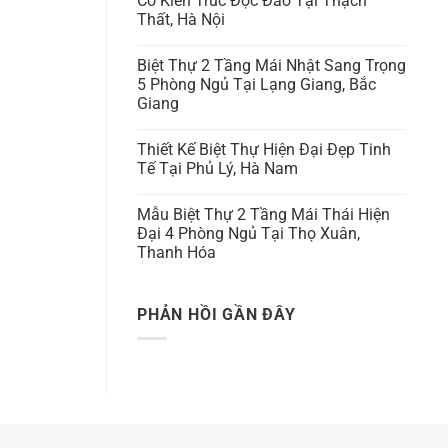
Có Kiến Trúc Độc Đáo Tại Thạch
Thất, Hà Nội
Biệt Thự 2 Tầng Mái Nhật Sang Trọng
5 Phòng Ngủ Tại Lạng Giang, Bắc
Giang
Thiết Kế Biệt Thự Hiện Đại Đẹp Tinh
Tế Tại Phủ Lý, Hà Nam
Mẫu Biệt Thự 2 Tầng Mái Thái Hiện
Đại 4 Phòng Ngủ Tại Thọ Xuân,
Thanh Hóa
PHẢN HỒI GẦN ĐÂY