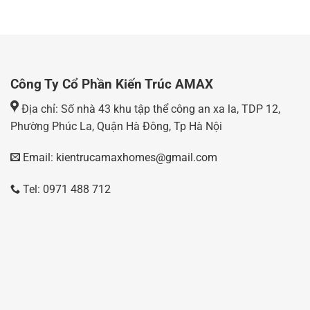
Công Ty Cổ Phần Kiến Trúc AMAX
Địa chỉ: Số nhà 43 khu tập thể công an xa la, TDP 12,
Phường Phúc La, Quận Hà Đông, Tp Hà Nội
Email: kientrucamaxhomes@gmail.com
Tel: 0971 488 712