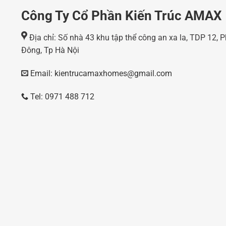
Công Ty Cổ Phần Kiến Trúc AMAX
Địa chỉ: Số nhà 43 khu tập thể công an xa la, TDP 12,
Đông, Tp Hà Nội
Email: kientrucamaxhomes@gmail.com
Tel: 0971 488 712