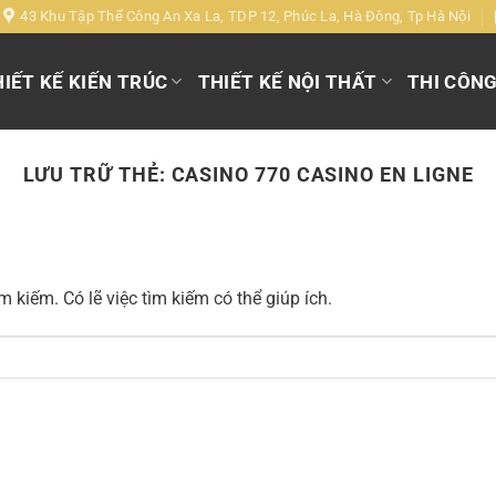
43 Khu Tập Thể Công An Xa La, TDP 12, Phúc La, Hà Đông, Tp Hà Nội
IẾT KẾ KIẾN TRÚC
THIẾT KẾ NỘI THẤT
THI CÔN
LƯU TRỮ THẺ:
CASINO 770 CASINO EN LIGNE
 kiếm. Có lẽ việc tìm kiếm có thể giúp ích.