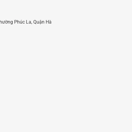
 Phường Phúc La, Quận Hà