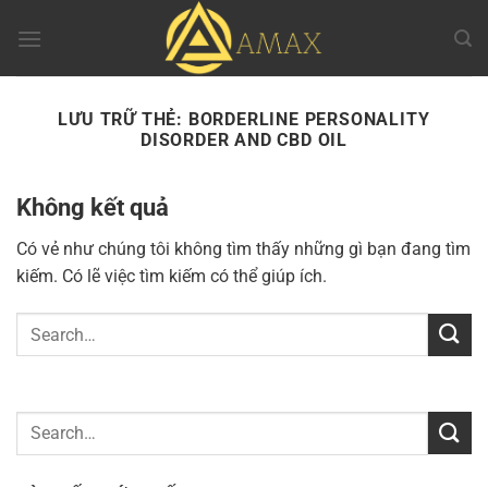
Chuyển
đến
nội
dung
LƯU TRỮ THẺ:
BORDERLINE PERSONALITY
DISORDER AND CBD OIL
Không kết quả
Có vẻ như chúng tôi không tìm thấy những gì bạn đang tìm
kiếm. Có lẽ việc tìm kiếm có thể giúp ích.