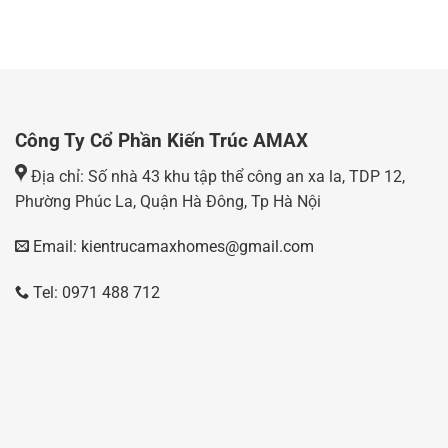
Công Ty Cổ Phần Kiến Trúc AMAX
Địa chỉ: Số nhà 43 khu tập thể công an xa la, TDP 12,
Phường Phúc La, Quận Hà Đông, Tp Hà Nội
Email: kientrucamaxhomes@gmail.com
Tel: 0971 488 712