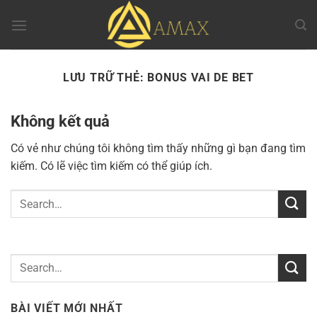
Chuyển
đến
nội
dung
LƯU TRỮ THẺ:
BONUS VAI DE BET
Không kết quả
Có vẻ như chúng tôi không tìm thấy những gì bạn đang tìm
kiếm. Có lẽ việc tìm kiếm có thể giúp ích.
BÀI VIẾT MỚI NHẤT