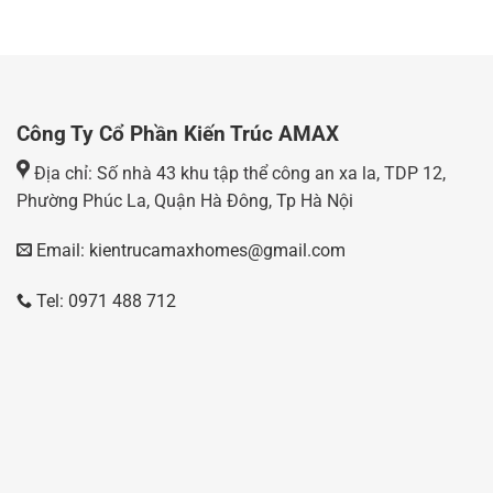
Công Ty Cổ Phần Kiến Trúc AMAX
Địa chỉ: Số nhà 43 khu tập thể công an xa la, TDP 12,
Phường Phúc La, Quận Hà Đông, Tp Hà Nội
Email: kientrucamaxhomes@gmail.com
Tel: 0971 488 712