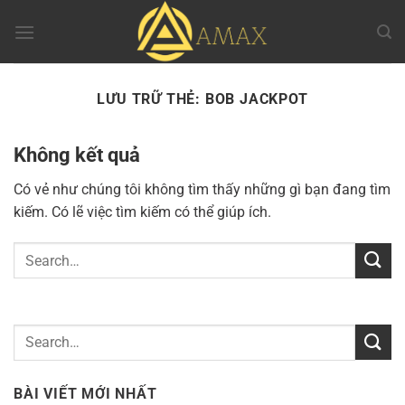
Chuyển
đến
nội
dung
LƯU TRỮ THẺ:
BOB JACKPOT
Không kết quả
Có vẻ như chúng tôi không tìm thấy những gì bạn đang tìm
kiếm. Có lẽ việc tìm kiếm có thể giúp ích.
BÀI VIẾT MỚI NHẤT