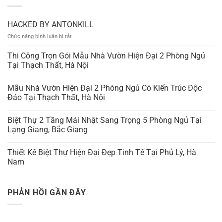
HACKED BY ANTONKILL
ở
Chức năng bình luận bị tắt
HACKED
BY
Thi Công Trọn Gói Mẫu Nhà Vườn Hiện Đại 2 Phòng Ngủ
ANTONKILL
Tại Thạch Thất, Hà Nội
Mẫu Nhà Vườn Hiện Đại 2 Phòng Ngủ Có Kiến Trúc Độc
Đáo Tại Thạch Thất, Hà Nội
Biệt Thự 2 Tầng Mái Nhật Sang Trọng 5 Phòng Ngủ Tại
Lạng Giang, Bắc Giang
Thiết Kế Biệt Thự Hiện Đại Đẹp Tinh Tế Tại Phủ Lý, Hà
Nam
PHẢN HỒI GẦN ĐÂY