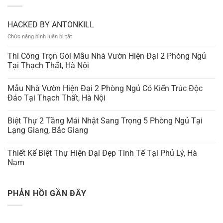
HACKED BY ANTONKILL
ở
Chức năng bình luận bị tắt
HACKED
BY
Thi Công Trọn Gói Mẫu Nhà Vườn Hiện Đại 2 Phòng Ngủ
ANTONKILL
Tại Thạch Thất, Hà Nội
Mẫu Nhà Vườn Hiện Đại 2 Phòng Ngủ Có Kiến Trúc Độc
Đáo Tại Thạch Thất, Hà Nội
Biệt Thự 2 Tầng Mái Nhật Sang Trọng 5 Phòng Ngủ Tại
Lạng Giang, Bắc Giang
Thiết Kế Biệt Thự Hiện Đại Đẹp Tinh Tế Tại Phủ Lý, Hà
Nam
PHẢN HỒI GẦN ĐÂY