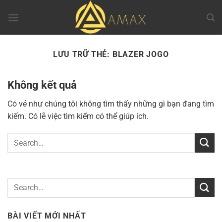
Chuyển
đến
nội
dung
LƯU TRỮ THẺ:
BLAZER JOGO
Không kết quả
Có vẻ như chúng tôi không tìm thấy những gì bạn đang tìm
kiếm. Có lẽ việc tìm kiếm có thể giúp ích.
BÀI VIẾT MỚI NHẤT