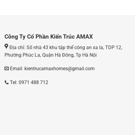
Công Ty Cổ Phần Kiến Trúc AMAX
Địa chỉ: Số nhà 43 khu tập thể công an xa la, TDP 12,
Phường Phúc La, Quận Hà Đông, Tp Hà Nội
Email: kientrucamaxhomes@gmail.com
Tel: 0971 488 712