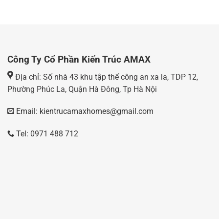
Công Ty Cổ Phần Kiến Trúc AMAX
Địa chỉ: Số nhà 43 khu tập thể công an xa la, TDP 12,
Phường Phúc La, Quận Hà Đông, Tp Hà Nội
Email: kientrucamaxhomes@gmail.com
Tel: 0971 488 712