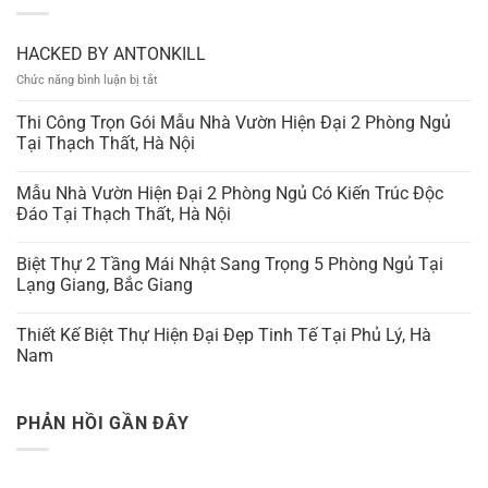
HACKED BY ANTONKILL
ở
Chức năng bình luận bị tắt
HACKED
BY
Thi Công Trọn Gói Mẫu Nhà Vườn Hiện Đại 2 Phòng Ngủ
ANTONKILL
Tại Thạch Thất, Hà Nội
Mẫu Nhà Vườn Hiện Đại 2 Phòng Ngủ Có Kiến Trúc Độc
Đáo Tại Thạch Thất, Hà Nội
Biệt Thự 2 Tầng Mái Nhật Sang Trọng 5 Phòng Ngủ Tại
Lạng Giang, Bắc Giang
Thiết Kế Biệt Thự Hiện Đại Đẹp Tinh Tế Tại Phủ Lý, Hà
Nam
PHẢN HỒI GẦN ĐÂY