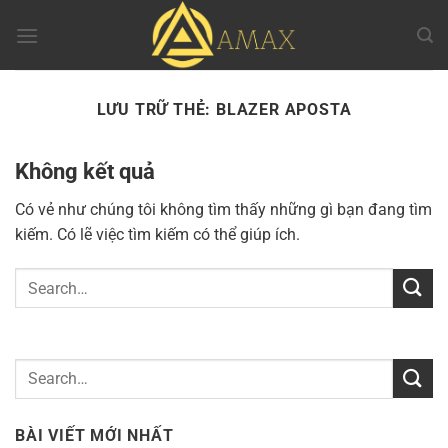
Chuyển
đến
nội
dung
LƯU TRỮ THẺ:
BLAZER APOSTA
Không kết quả
Có vẻ như chúng tôi không tìm thấy những gì bạn đang tìm
kiếm. Có lẽ việc tìm kiếm có thể giúp ích.
BÀI VIẾT MỚI NHẤT