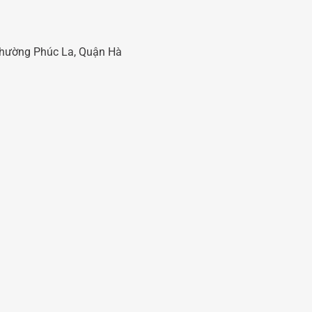
 Phường Phúc La, Quận Hà