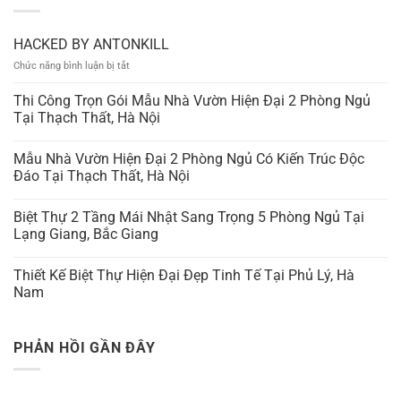
HACKED BY ANTONKILL
ở
Chức năng bình luận bị tắt
HACKED
BY
Thi Công Trọn Gói Mẫu Nhà Vườn Hiện Đại 2 Phòng Ngủ
ANTONKILL
Tại Thạch Thất, Hà Nội
Mẫu Nhà Vườn Hiện Đại 2 Phòng Ngủ Có Kiến Trúc Độc
Đáo Tại Thạch Thất, Hà Nội
Biệt Thự 2 Tầng Mái Nhật Sang Trọng 5 Phòng Ngủ Tại
Lạng Giang, Bắc Giang
Thiết Kế Biệt Thự Hiện Đại Đẹp Tinh Tế Tại Phủ Lý, Hà
Nam
PHẢN HỒI GẦN ĐÂY