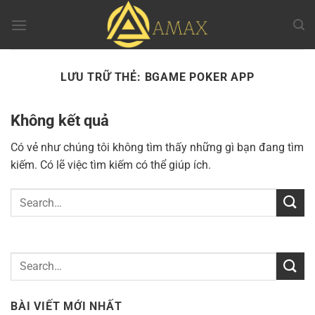
Chuyển
đến
nội
dung
LƯU TRỮ THẺ:
BGAME POKER APP
Không kết quả
Có vẻ như chúng tôi không tìm thấy những gì bạn đang tìm
kiếm. Có lẽ việc tìm kiếm có thể giúp ích.
BÀI VIẾT MỚI NHẤT