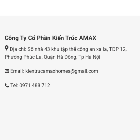
Công Ty Cổ Phần Kiến Trúc AMAX
Địa chỉ: Số nhà 43 khu tập thể công an xa la, TDP 12,
Phường Phúc La, Quận Hà Đông, Tp Hà Nội
Email: kientrucamaxhomes@gmail.com
Tel: 0971 488 712