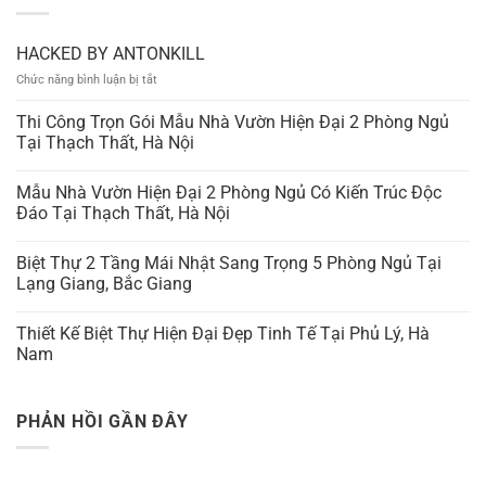
HACKED BY ANTONKILL
ở
Chức năng bình luận bị tắt
HACKED
BY
Thi Công Trọn Gói Mẫu Nhà Vườn Hiện Đại 2 Phòng Ngủ
ANTONKILL
Tại Thạch Thất, Hà Nội
Mẫu Nhà Vườn Hiện Đại 2 Phòng Ngủ Có Kiến Trúc Độc
Đáo Tại Thạch Thất, Hà Nội
Biệt Thự 2 Tầng Mái Nhật Sang Trọng 5 Phòng Ngủ Tại
Lạng Giang, Bắc Giang
Thiết Kế Biệt Thự Hiện Đại Đẹp Tinh Tế Tại Phủ Lý, Hà
Nam
PHẢN HỒI GẦN ĐÂY