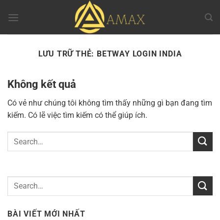
Chuyển
đến
nội
dung
LƯU TRỮ THẺ:
BETWAY LOGIN INDIA
Không kết quả
Có vẻ như chúng tôi không tìm thấy những gì bạn đang tìm
kiếm. Có lẽ việc tìm kiếm có thể giúp ích.
BÀI VIẾT MỚI NHẤT