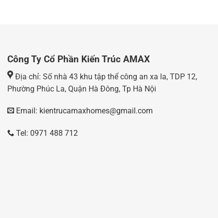
Công Ty Cổ Phần Kiến Trúc AMAX
Địa chỉ: Số nhà 43 khu tập thể công an xa la, TDP 12,
Phường Phúc La, Quận Hà Đông, Tp Hà Nội
Email: kientrucamaxhomes@gmail.com
Tel: 0971 488 712