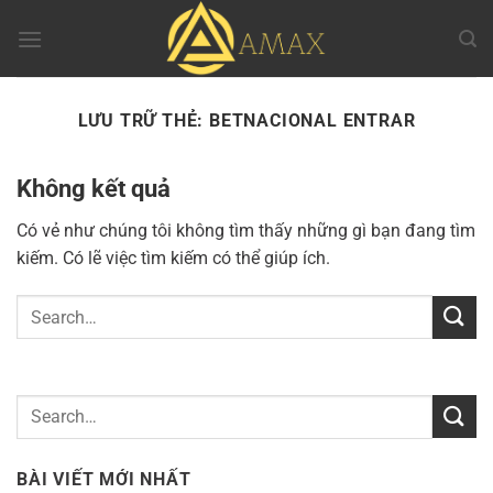
Chuyển
đến
nội
dung
LƯU TRỮ THẺ:
BETNACIONAL ENTRAR
Không kết quả
Có vẻ như chúng tôi không tìm thấy những gì bạn đang tìm
kiếm. Có lẽ việc tìm kiếm có thể giúp ích.
BÀI VIẾT MỚI NHẤT