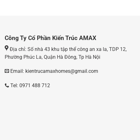
Công Ty Cổ Phần Kiến Trúc AMAX
Địa chỉ: Số nhà 43 khu tập thể công an xa la, TDP 12,
Phường Phúc La, Quận Hà Đông, Tp Hà Nội
Email: kientrucamaxhomes@gmail.com
Tel: 0971 488 712