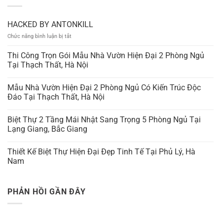
HACKED BY ANTONKILL
ở
Chức năng bình luận bị tắt
HACKED
BY
Thi Công Trọn Gói Mẫu Nhà Vườn Hiện Đại 2 Phòng Ngủ
ANTONKILL
Tại Thạch Thất, Hà Nội
Mẫu Nhà Vườn Hiện Đại 2 Phòng Ngủ Có Kiến Trúc Độc
Đáo Tại Thạch Thất, Hà Nội
Biệt Thự 2 Tầng Mái Nhật Sang Trọng 5 Phòng Ngủ Tại
Lạng Giang, Bắc Giang
Thiết Kế Biệt Thự Hiện Đại Đẹp Tinh Tế Tại Phủ Lý, Hà
Nam
PHẢN HỒI GẦN ĐÂY